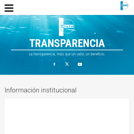
TRANSPARENCIA
La transparencia, más que un valor, un beneficio.
Información institucional