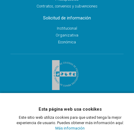
Contratos, convenios y subvenciones
Solicitud de información
Institucional
Organizativa
Económica
Conde de Peñalver, nº38 piso 2º 28006 Madrid
Tlf: 91 126 98 88 - sede@consejo-fisioterapia.org
Esta página web usa cookikes
Este sitio web utiliza cookies para que usted tenga la mejor
experiencia de usuario. Puedes obtener más información aquí:
Más información