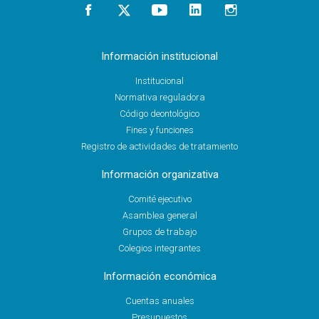
Información institucional
Institucional
Normativa reguladora
Código deontológico
Fines y funciones
Registro de actividades de tratamiento
Información organizativa
Comité ejecutivo
Asamblea general
Grupos de trabajo
Colegios integrantes
Información económica
Cuentas anuales
Presupuestos