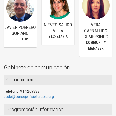
NIEVES SALIDO
VERA
JAVIER PORRERO
VILLA
CARBALLIDO
SORIANO
GUMERSINDO
SECRETARIA
DIRECTOR
COMMUNITY
MANAGER
Gabinete de comunicación
Comunicación
Teléfono: 91 1269888
sede@consejo-fisioterapia.org
Programación Informática