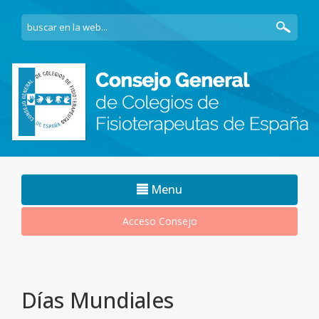
Navegacion
Menu
movil
Acceso Consejo
Días Mundiales