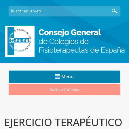
Navegacion
Menu
movil
Acceso Consejo
EJERCICIO TERAPÉUTICO