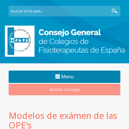
Navegacion
Menu
movil
Acceso Consejo
Modelos de exámen de las
OPE’s