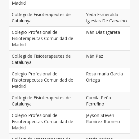
Madrid
Col.legi de Fisioterapeutes de
Yeda Esmeralda
Catalunya
Iglesias De Carvalho
Colegio Profesional de
Iván Díaz Igareta
Fisioterapeutas Comunidad de
Madrid
Col.legi de Fisioterapeutes de
Iván Paz
Catalunya
Colegio Profesional de
Rosa maría García
Fisioterapeutas Comunidad de
Ortega
Madrid
Col.legi de Fisioterapeutes de
Camila Peña
Catalunya
Ferrufino
Colegio Profesional de
Jeyson Steven
Fisioterapeutas Comunidad de
Ramirez Romero
Madrid