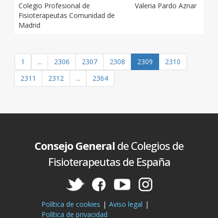
Colegio Profesional de
Valeria Pardo Aznar
Fisioterapeutas Comunidad de
Madrid
1
...
2306
2307
2308
2309
2310
2311
2312
...
2364
Consejo General
de Colegios de
Fisioterapeutas de España
Política de cookies
Aviso legal
Política de privacidad