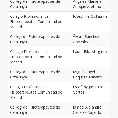
Col.legi de Fisioterapeutes de
Angeles Mariana
Catalunya
Choque Arellano
Colegio Profesional de
Josephine Guillaume
Fisioterapeutas Comunidad de
Madrid
Col.legi de Fisioterapeutes de
Álvaro Sánchez
Catalunya
González
Colegio Profesional de
Laura Edo Mingarro
Fisioterapeutas Comunidad de
Madrid
Col.legi de Fisioterapeutes de
Miguel Angel
Catalunya
Baquero Miñarro
Colegio Profesional de
Estefany Jaramillo
Fisioterapeutas Comunidad de
Cortés
Madrid
Col.legi de Fisioterapeutes de
Ismael Alejandro
Catalunya
Canales Gajardo