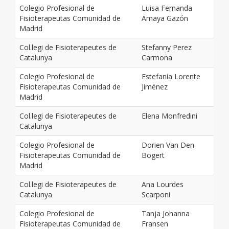
Colegio Profesional de
Luisa Fernanda
Fisioterapeutas Comunidad de
Amaya Gazón
Madrid
Col.legi de Fisioterapeutes de
Stefanny Perez
Catalunya
Carmona
Colegio Profesional de
Estefanía Lorente
Fisioterapeutas Comunidad de
Jiménez
Madrid
Col.legi de Fisioterapeutes de
Elena Monfredini
Catalunya
Colegio Profesional de
Dorien Van Den
Fisioterapeutas Comunidad de
Bogert
Madrid
Col.legi de Fisioterapeutes de
Ana Lourdes
Catalunya
Scarponi
Colegio Profesional de
Tanja Johanna
Fisioterapeutas Comunidad de
Fransen