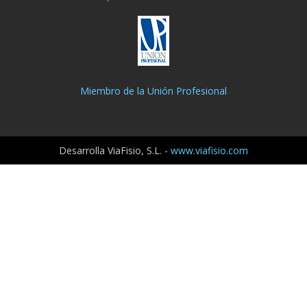
Miembro de la Unión Profesional
Desarrolla ViaFisio, S.L. -
www.viafisio.com