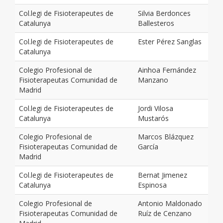
Col.legi de Fisioterapeutes de
Silvia Berdonces
Catalunya
Ballesteros
Col.legi de Fisioterapeutes de
Ester Pérez Sanglas
Catalunya
Colegio Profesional de
Ainhoa Fernández
Fisioterapeutas Comunidad de
Manzano
Madrid
Col.legi de Fisioterapeutes de
Jordi Vilosa
Catalunya
Mustarós
Colegio Profesional de
Marcos Blázquez
Fisioterapeutas Comunidad de
García
Madrid
Col.legi de Fisioterapeutes de
Bernat Jimenez
Catalunya
Espinosa
Colegio Profesional de
Antonio Maldonado
Fisioterapeutas Comunidad de
Ruíz de Cenzano