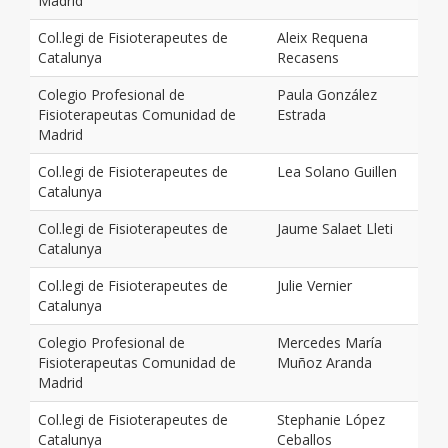
Madrid
Col.legi de Fisioterapeutes de
Aleix Requena
Catalunya
Recasens
Colegio Profesional de
Paula González
Fisioterapeutas Comunidad de
Estrada
Madrid
Col.legi de Fisioterapeutes de
Lea Solano Guillen
Catalunya
Col.legi de Fisioterapeutes de
Jaume Salaet Lleti
Catalunya
Col.legi de Fisioterapeutes de
Julie Vernier
Catalunya
Colegio Profesional de
Mercedes María
Fisioterapeutas Comunidad de
Muñoz Aranda
Madrid
Col.legi de Fisioterapeutes de
Stephanie López
Catalunya
Ceballos