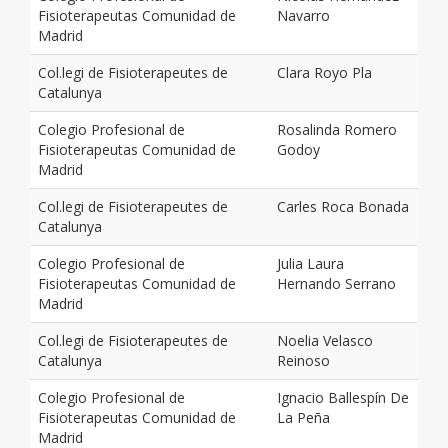
Fisioterapeutas Comunidad de
Navarro
Madrid
Col.legi de Fisioterapeutes de
Clara Royo Pla
Catalunya
Colegio Profesional de
Rosalinda Romero
Fisioterapeutas Comunidad de
Godoy
Madrid
Col.legi de Fisioterapeutes de
Carles Roca Bonada
Catalunya
Colegio Profesional de
Julia Laura
Fisioterapeutas Comunidad de
Hernando Serrano
Madrid
Col.legi de Fisioterapeutes de
Noelia Velasco
Catalunya
Reinoso
Colegio Profesional de
Ignacio Ballespín De
Fisioterapeutas Comunidad de
La Peña
Madrid