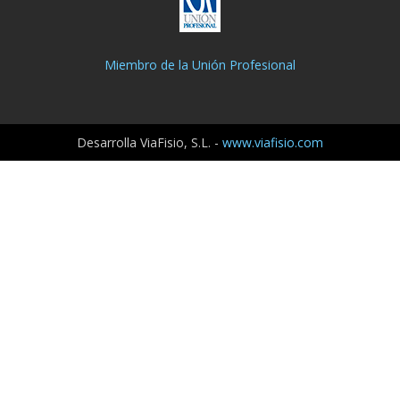
Miembro de la Unión Profesional
Desarrolla ViaFisio, S.L. -
www.viafisio.com