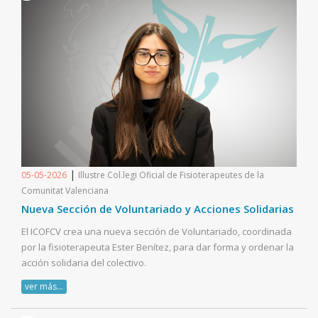
|
05-05-2026
Illustre Col.legi Oficial de Fisioterapeutes de la
Comunitat Valenciana
Nueva Sección de Voluntariado y Acciones Solidarias
El ICOFCV crea una nueva sección de Voluntariado, coordinada
por la fisioterapeuta Ester Benítez, para dar forma y ordenar la
acción solidaria del colectivo.
ver más...