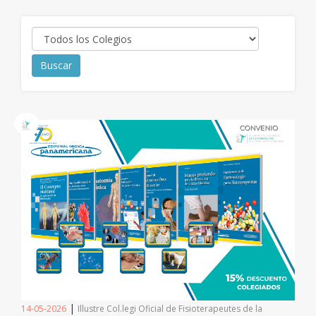
|
14-05-2026
Illustre Col.legi Oficial de Fisioterapeutes de la