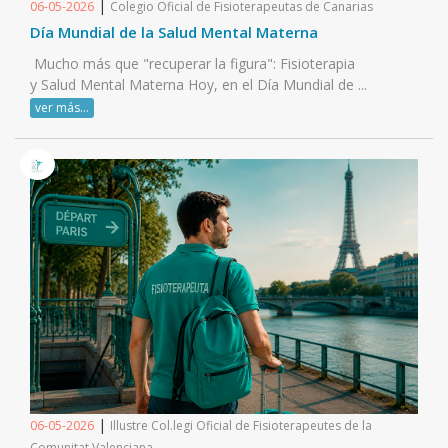
|
06-05-2026
Colegio Oficial de Fisioterapeutas de Canarias
Día Mundial de la Salud Mental Materna
Mucho más que "recuperar la figura": Fisioterapia
y Salud Mental Materna Hoy, en el Día Mundial de ...
ver más...
|
06-05-2026
Illustre Col.legi Oficial de Fisioterapeutes de la
Comunitat Valenciana