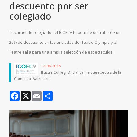
descuento por ser
colegiado
Tu carnet de colegiado del ICOFCV te permite disfrutar de un
20% de descuento en las entradas del Teatro Olympia y el
Teatre Talia para una amplia selección de espectáculos.
12-06-2026
Illustre Col.legi Oficial de Fisioterapeutes de la
Comunitat Valenciana
Facebook
X
Email
Share