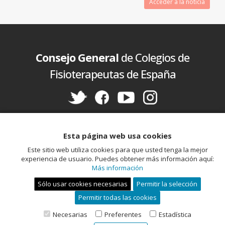
Acceder a la noticia
Consejo General
de Colegios de
Fisioterapeutas de España
Política de cookies
Aviso legal
Política de privacidad
Esta página web usa cookies
Este sitio web utiliza cookies para que usted tenga la mejor
experiencia de usuario. Puedes obtener más información aquí:
Más información
Sólo usar cookies necesarias
Permitir la selección
Permitir todas las cookies
Miembro de la Unión Profesional
Necesarias
Preferentes
Estadística