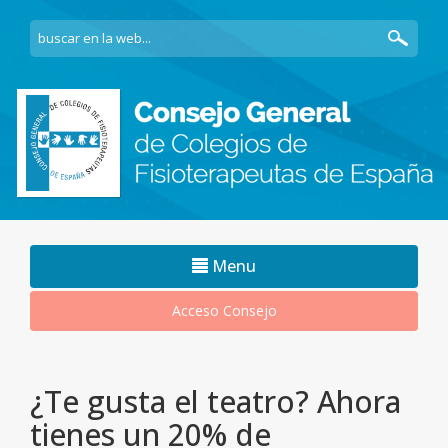
Navegacion
Menu
movil
Acceso Consejo
¿Te gusta el teatro? Ahora
tienes un 20% de