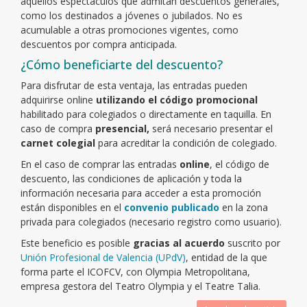
aquellos espectáculos que admitan descuentos generales,
como los destinados a jóvenes o jubilados. No es
acumulable a otras promociones vigentes, como
descuentos por compra anticipada.
¿Cómo beneficiarte del descuento?
Para disfrutar de esta ventaja, las entradas pueden
adquirirse online
utilizando el código promocional
habilitado para colegiados o directamente en taquilla. En
caso de compra
presencial,
será necesario presentar el
carnet colegial
para acreditar la condición de colegiado.
En el caso de comprar las entradas
online
, el código de
descuento, las condiciones de aplicación y toda la
información necesaria para acceder a esta promoción
están disponibles en el
convenio publicado
en la zona
privada para colegiados (necesario registro como usuario).
Este beneficio es posible
gracias al acuerdo
suscrito por
Unión Profesional de Valencia (UPdV)
, entidad de la que
forma parte el ICOFCV, con Olympia Metropolitana,
empresa gestora del Teatro Olympia y el Teatre Talia.