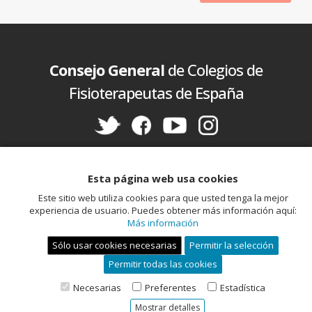
Consejo General
de Colegios de
Fisioterapeutas de España
Política de cookies
Aviso legal
Política de privacidad
Esta página web usa cookies
Este sitio web utiliza cookies para que usted tenga la mejor
experiencia de usuario. Puedes obtener más información aquí:
Más información
Sólo usar cookies necesarias
Permitir la selección
Permitir todas las cookies
Miembro de la Unión Profesional
Necesarias
Preferentes
Estadística
Mostrar detalles