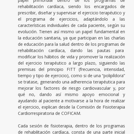
papel primordial dentro de los programas de
rehabilitación cardíaca, siendo los encargados de
prescribir, diseñar y supervisar el ejercicio terapéutico y
el programa de ejercicios, adaptándolo a las
características individuales de cada paciente, según su
evolución. Tienen así mismo un papel fundamental en
la educación sanitaria, ya que participan en las charlas
de educación para la salud dentro de los programas de
rehabilitación cardíaca, dando las pautas para
modificar los hábitos de vida y promover la realización
del ejercicio terapéutico a largo plazo, siguiendo las
premisas del principio FITT (frecuencia, intensidad,
tiempo y tipo de ejercicio), como si de una “polipíldora”
se tratase, generando una adherencia terapéutica para
mejorar los factores de riesgo cardiovascular y, por
qué no, dando así mismo apoyo emocional y
ayudando al paciente a motivarse a la hora de realizar
el ejercicio, explican desde la Comisión de Fisioterapia
Cardiorrespiratoria de COFICAM.
Cada sesión de fisioterapia, dentro de los programas
de rehabilitación cardíaca, consta de una parte inicial