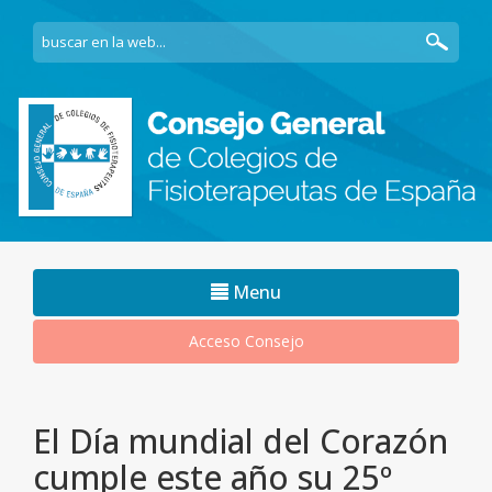
Navegacion
Menu
movil
Acceso Consejo
El Día mundial del Corazón
cumple este año su 25º