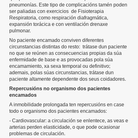
pneumonías. Este tipo de complicacións tamén poden
ser paliadas con exercicios de Fisioterapia
Respiratoria, como respiración diafragmática,
expansión torácica e con ventilación drenaxe
pulmonar.
No paciente encamado conviven diferentes
circunstancias distintas do resto: trátase dun paciente
no que se reúnen as consecuencias propias da súa
enfermidade de base e as provocadas pola súa
encamamiento, xa sexa temporal ou definitivo;
ademais, polas súas circunstancias, trátase dun
paciente altamente dependente dos seus coidadores.
Repercusións no organismo dos pacientes
encamados
A inmobilidade prolongada ten repercusións en case
todo o organismo dos pacientes encamados:
- Cardiovascular: a circulación se enlentece, as veas e
arterias perden elasticidade, o que pode ocasionar
problemas de circulación.