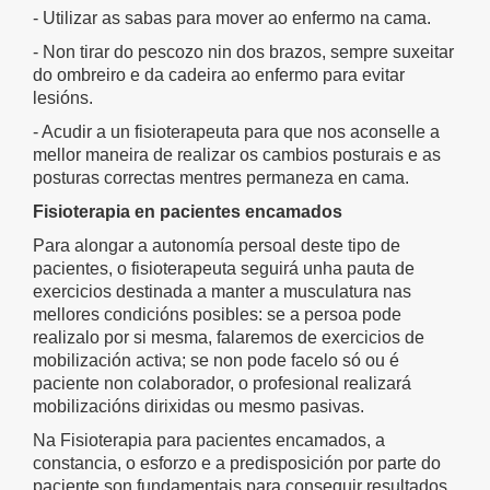
- Utilizar as sabas para mover ao enfermo na cama.
- Non tirar do pescozo nin dos brazos, sempre suxeitar
do ombreiro e da cadeira ao enfermo para evitar
lesións.
- Acudir a un fisioterapeuta para que nos aconselle a
mellor maneira de realizar os cambios posturais e as
posturas correctas mentres permaneza en cama.
Fisioterapia en pacientes encamados
Para alongar a autonomía persoal deste tipo de
pacientes, o fisioterapeuta seguirá unha pauta de
exercicios destinada a manter a musculatura nas
mellores condicións posibles: se a persoa pode
realizalo por si mesma, falaremos de exercicios de
mobilización activa; se non pode facelo só ou é
paciente non colaborador, o profesional realizará
mobilizacións dirixidas ou mesmo pasivas.
Na Fisioterapia para pacientes encamados, a
constancia, o esforzo e a predisposición por parte do
paciente son fundamentais para conseguir resultados