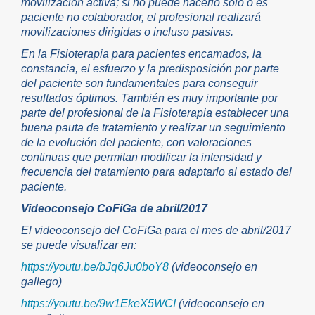
movilización activa; si no puede hacerlo solo o es
paciente no colaborador, el profesional realizará
movilizaciones dirigidas o incluso pasivas.
En la Fisioterapia para pacientes encamados, la
constancia, el esfuerzo y la predisposición por parte
del paciente son fundamentales para conseguir
resultados óptimos. También es muy importante por
parte del profesional de la Fisioterapia establecer una
buena pauta de tratamiento y realizar un seguimiento
de la evolución del paciente, con valoraciones
continuas que permitan modificar la intensidad y
frecuencia del tratamiento para adaptarlo al estado del
paciente.
Videoconsejo CoFiGa de abril/2017
El videoconsejo del CoFiGa para el mes de abril/2017
se puede visualizar en:
https://youtu.be/bJq6Ju0boY8
(videoconsejo en
gallego)
https://youtu.be/9w1EkeX5WCI
(videoconsejo en