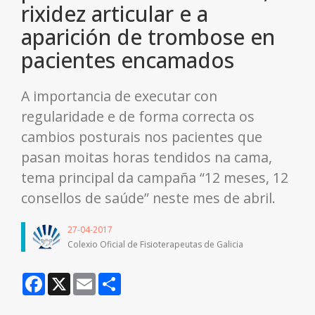
rixidez articular e a
aparición de trombose en
pacientes encamados
A importancia de executar con
regularidade e de forma correcta os
cambios posturais nos pacientes que
pasan moitas horas tendidos na cama,
tema principal da campaña “12 meses, 12
consellos de saúde” neste mes de abril.
27-04-2017
Colexio Oficial de Fisioterapeutas de Galicia
Facebook
X
Email
Share