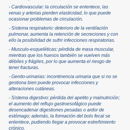
- Cardiovascular: la circulación se enlentece, las
venas y arterias pierden elasticidad, lo que puede
ocasionar problemas de circulación.
- Sistema respiratorio: deterioro de la ventilación
pulmonar, aumenta la retención de secreciones y con
ello la posibilidad de sufrir infecciones respiratorias.
- Musculo-esqueléticas: pérdida de masa muscular,
mientras que los huesos también se vuelven más
débiles y frágiles, por lo que aumenta el riesgo de
tener fracturas.
- Genito-urinarias: incontinencia urinaria que si no se
gestiona bien puede provocar infecciones y
alteraciones cutáneas.
- Sistema digestivo: pérdida del apetito y malnutrición;
el aumento del reflujo gastroesofágico puede
desencadenar digestiones pesadas o ardor de
estómago; además, la formación del bolo fecal se
enlentece, pudiendo llegar a provocar estreñimiento
crónico.