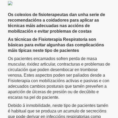
Os colexios de fisioterapeutas dan unha serie de
recomendacións a coidadores para aplicar as
técnicas máis adecuadas nas accións de
mobilización e evitar problemas de costas
As técnicas de Fisioterapia Respiratoria son
básicas para evitar algunhas das complicacións
máis típicas neste tipo de pacientes
Os pacientes encamados sofren perda de masa
muscular, rixidez articular, contracturas e problemas de
circulación que poden desembocar en trombose
venosa. Estes aspectos poden ser paliados desde a
Fisioterapia con mobilizacións activas e pasivas e con
adecuados cambios posturais que tamén preveñen a
aparición de úlceras de presión ou de decúbito e
escaras na pel do paciente.
Debido á inmobilidade, neste tipo de pacientes tamén
é habitual que se produza un acumulo de secrecións
que pode derivar en infeccións respiratorias como