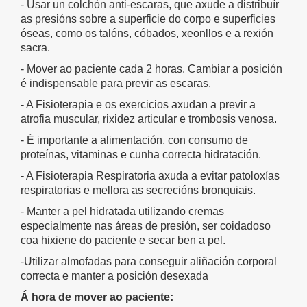
- Usar un colchón anti-escaras, que axude a distribuír
as presións sobre a superficie do corpo e superficies
óseas, como os talóns, cóbados, xeonllos e a rexión
sacra.
- Mover ao paciente cada 2 horas. Cambiar a posición
é indispensable para previr as escaras.
- A Fisioterapia e os exercicios axudan a previr a
atrofia muscular, rixidez articular e trombosis venosa.
- É importante a alimentación, con consumo de
proteínas, vitaminas e cunha correcta hidratación.
- A Fisioterapia Respiratoria axuda a evitar patoloxías
respiratorias e mellora as secrecións bronquiais.
- Manter a pel hidratada utilizando cremas
especialmente nas áreas de presión, ser coidadoso
coa hixiene do paciente e secar ben a pel.
-Utilizar almofadas para conseguir aliñación corporal
correcta e manter a posición desexada
Á hora de mover ao paciente: