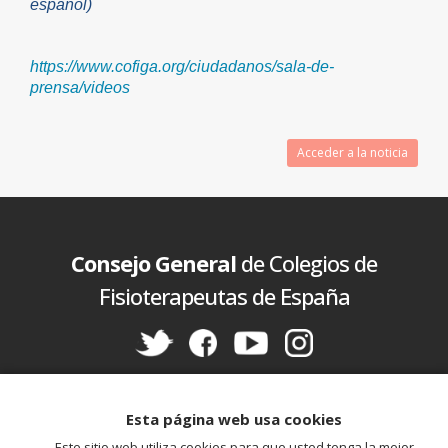
español)
https://www.cofiga.org/ciudadanos/sala-de-
prensa/videos
Acceder a la noticia
Consejo General
de Colegios de
Fisioterapeutas de España
Política de cookies
Aviso legal
Política de privacidad
Esta página web usa cookies
Este sitio web utiliza cookies para que usted tenga la mejor