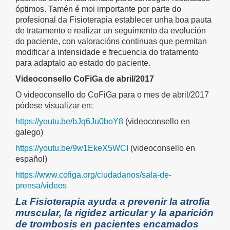
óptimos. Tamén é moi importante por parte do
profesional da Fisioterapia establecer unha boa pauta
de tratamento e realizar un seguimento da evolución
do paciente, con valoracións continuas que permitan
modificar a intensidade e frecuencia do tratamento
para adaptalo ao estado do paciente.
Videoconsello CoFiGa de abril/2017
O videoconsello do CoFiGa para o mes de abril/2017
pódese visualizar en:
https://youtu.be/bJq6Ju0boY8
(videoconsello en
galego)
https://youtu.be/9w1EkeX5WCI
(videoconsello en
español)
https://www.cofiga.org/ciudadanos/sala-de-
prensa/videos
La Fisioterapia ayuda a prevenir la atrofia
muscular, la rigidez articular y la aparición
de trombosis en pacientes encamados