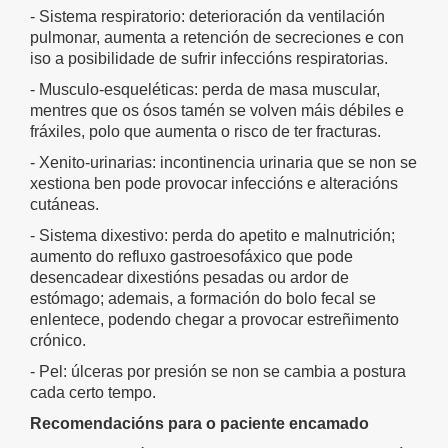
- Sistema respiratorio: deterioración da ventilación
pulmonar, aumenta a retención de secreciones e con
iso a posibilidade de sufrir infeccións respiratorias.
- Musculo-esqueléticas: perda de masa muscular,
mentres que os ósos tamén se volven máis débiles e
fráxiles, polo que aumenta o risco de ter fracturas.
- Xenito-urinarias: incontinencia urinaria que se non se
xestiona ben pode provocar infeccións e alteracións
cutáneas.
- Sistema dixestivo: perda do apetito e malnutrición;
aumento do refluxo gastroesofáxico que pode
desencadear dixestións pesadas ou ardor de
estómago; ademais, a formación do bolo fecal se
enlentece, podendo chegar a provocar estreñimento
crónico.
- Pel: úlceras por presión se non se cambia a postura
cada certo tempo.
Recomendacións para o paciente encamado