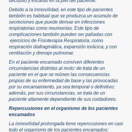
decúbito y escaras en la piel del paciente.
Debido a la inmovilidad, en este tipo de pacientes
también es habitual que se produzca un acumulo de
secreciones que puede derivar en infecciones
respiratorias como neumonías. Este tipo de
complicaciones también pueden ser paliadas con
ejercicios de Fisioterapia Respiratoria, como
respiración diafragmática, expansión torácica, y con
ventilación y drenaje pulmonar.
En el paciente encamado conviven diferentes
circunstancias distintas al resto: de trata de un
paciente en el que se reúnen las consecuencias
propias de su enfermedad de base y las provocadas
por su encamamiento, ya sea temporal o definitivo;
además, por sus circunstancias, se trata de un
paciente altamente dependiente de sus cuidadores.
Repercusiones en el organismo de los pacientes
encamados
La inmovilidad prolongada tiene repercusiones en casi
todo el organismo de los pacientes encamados: