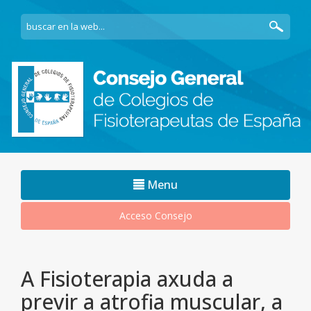
Navegacion
Menu
movil
Acceso Consejo
A Fisioterapia axuda a
previr a atrofia muscular, a