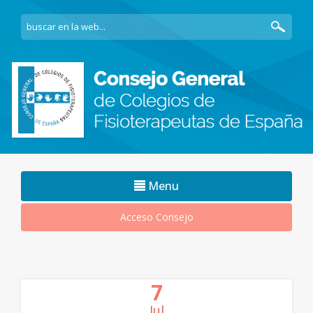
Navegacion
Menu
movil
Acceso Consejo
7
Jul