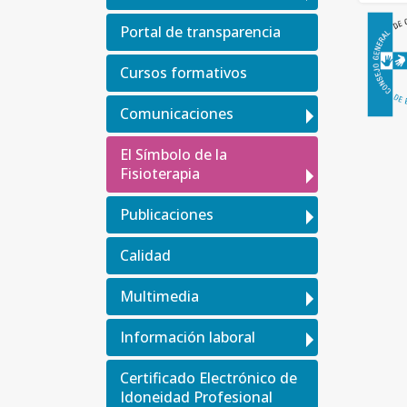
Portal de transparencia
Cursos formativos
Comunicaciones
El Símbolo de la
Fisioterapia
Publicaciones
Calidad
Multimedia
Información laboral
Certificado Electrónico de
Idoneidad Profesional