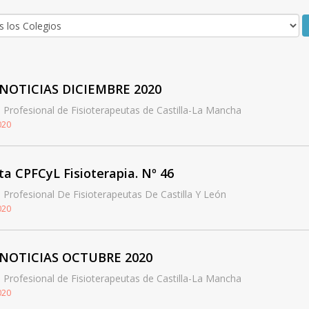
ONOTICIAS DICIEMBRE 2020
 Profesional de Fisioterapeutas de Castilla-La Mancha
020
ta CPFCyL Fisioterapia. Nº 46
 Profesional De Fisioterapeutas De Castilla Y León
020
ONOTICIAS OCTUBRE 2020
 Profesional de Fisioterapeutas de Castilla-La Mancha
020