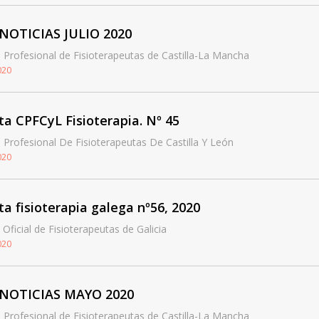
ONOTICIAS JULIO 2020
 Profesional de Fisioterapeutas de Castilla-La Mancha
020
ta CPFCyL Fisioterapia. Nº 45
 Profesional De Fisioterapeutas De Castilla Y León
020
ta fisioterapia galega nº56, 2020
 Oficial de Fisioterapeutas de Galicia
020
ONOTICIAS MAYO 2020
 Profesional de Fisioterapeutas de Castilla-La Mancha