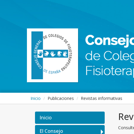
Inicio
Publicaciones
Revistas informativas
Rev
Inicio
Consulte
El Consejo